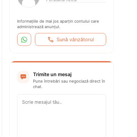
Informațiile de mai jos aparțin contului care 
administrează anunțul.


Sună vânzătorul
Trimite un mesaj

Pune întrebări sau negociază direct în 
chat.