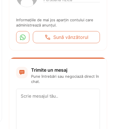
Informațiile de mai jos aparțin contului care 
administrează anunțul.


Sună vânzătorul
Trimite un mesaj

Pune întrebări sau negociază direct în 
chat.