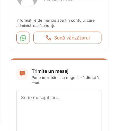
Informațiile de mai jos aparțin contului care 
administrează anunțul.


Sună vânzătorul
Trimite un mesaj

Pune întrebări sau negociază direct în 
chat.