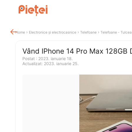

 › 
 › 
 › 
Home
Electronice și electrocasnice
Telefoane
Telefoane
 - 
Tulcea
Vând IPhone 14 Pro Max 128GB 
Postat 
:
2023. ianuarie 18.
Actualizat
:
2023. ianuarie 25.