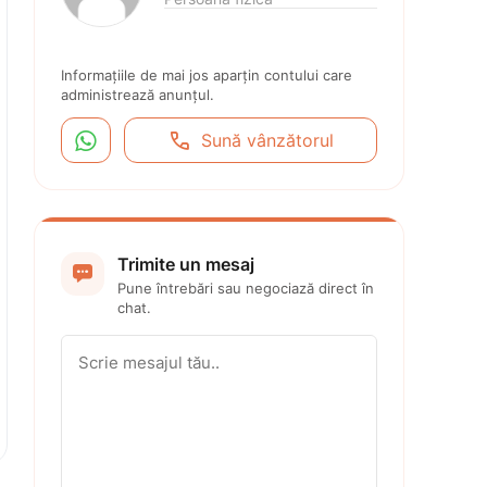
Informațiile de mai jos aparțin contului care 
administrează anunțul.


Sună vânzătorul
Trimite un mesaj

Pune întrebări sau negociază direct în 
chat.