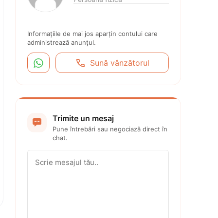
Informațiile de mai jos aparțin contului care 
administrează anunțul.


Sună vânzătorul
Trimite un mesaj

Pune întrebări sau negociază direct în 
chat.