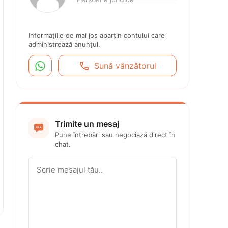
Informațiile de mai jos aparțin contului care 
administrează anunțul.


Sună vânzătorul
Trimite un mesaj

Pune întrebări sau negociază direct în 
chat.