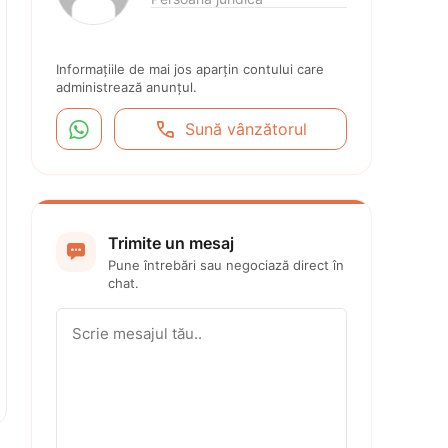
Informațiile de mai jos aparțin contului care 
administrează anunțul.


Sună vânzătorul
Trimite un mesaj

Pune întrebări sau negociază direct în 
chat.