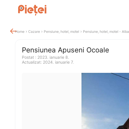

 › 
 › 
 › 
Home
Cazare
Pensiune, hotel, motel
Pensiune, hotel, motel
 - 
Alba
Pensiunea Apuseni Ocoale
Postat 
:
2023. ianuarie 8.
Actualizat
:
2024. ianuarie 7.