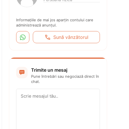
Informațiile de mai jos aparțin contului care 
administrează anunțul.


Sună vânzătorul
Trimite un mesaj

Pune întrebări sau negociază direct în 
chat.