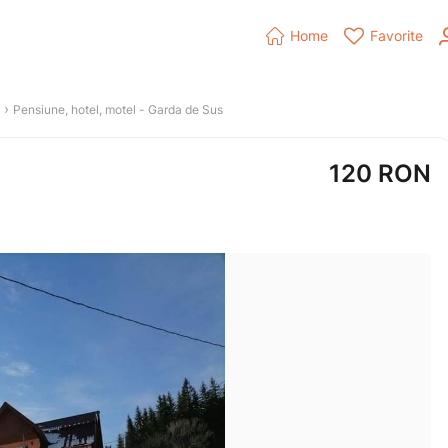


Home
Favorite
 › 
Pensiune, hotel, motel
 - 
Garda de Sus
120
RON