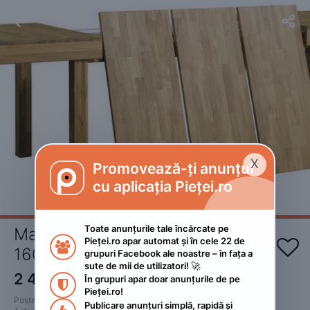


X
Promovează-ți anunțul

cu aplicația Pieței.ro
Toate anunțurile tale încărcate pe 
Masa lemn masiv extensibila 
Pieței.ro apar automat și în cele 22 de 


160-280x90x75
grupuri Facebook ale noastre – în fața a 
sute de mii de utilizatori! 🚀
2 400
RON
În grupuri apar doar anunțurile de pe 

Pieței.ro!
Postat 
:
2022. februarie 18.
Publicare anunțuri simplă, rapidă și 