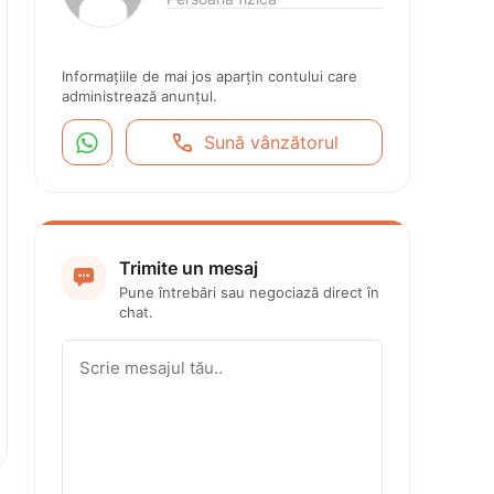
Informațiile de mai jos aparțin contului care 
administrează anunțul.


Sună vânzătorul
Trimite un mesaj

Pune întrebări sau negociază direct în 
chat.