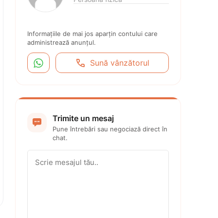
Informațiile de mai jos aparțin contului care 
administrează anunțul.


Sună vânzătorul
Trimite un mesaj

Pune întrebări sau negociază direct în 
chat.