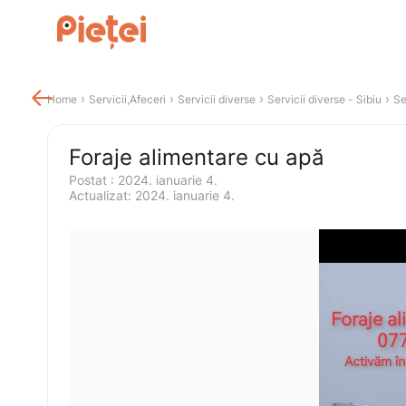

 › 
 › 
 › 
 › 
Home
Servicii,Afeceri
Servicii diverse
Servicii diverse
 - 
Sibiu
Se
Foraje alimentare cu apă
Postat 
:
2024. ianuarie 4.
Actualizat
:
2024. ianuarie 4.