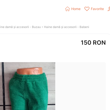


Home
Favorite
 › 
ine damă și accesorii
 - 
Buzau
Haine damă și accesorii
 - 
Babeni
150
RON