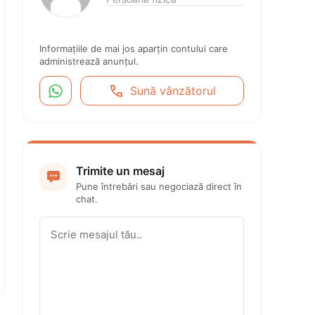
Informațiile de mai jos aparțin contului care 
administrează anunțul.


Sună vânzătorul
Trimite un mesaj

Pune întrebări sau negociază direct în 
chat.