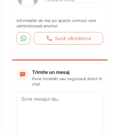
Informațiile de mai jos aparțin contului care 
administrează anunțul.


Sună vânzătorul
Trimite un mesaj

Pune întrebări sau negociază direct în 
chat.