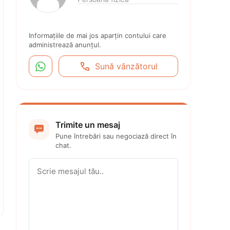
Informațiile de mai jos aparțin contului care 
administrează anunțul.


Sună vânzătorul
Trimite un mesaj

Pune întrebări sau negociază direct în 
chat.