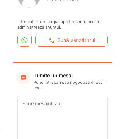
Informațiile de mai jos aparțin contului care 
administrează anunțul.


Sună vânzătorul
Trimite un mesaj

Pune întrebări sau negociază direct în 
chat.