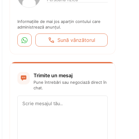
Informațiile de mai jos aparțin contului care 
administrează anunțul.


Sună vânzătorul
Trimite un mesaj

Pune întrebări sau negociază direct în 
chat.