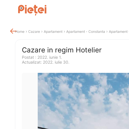

 › 
 › 
 › 
 › 
Home
Cazare
Apartament
Apartament
 - 
Constanta
Apartament
 
Cazare in regim Hotelier
Postat 
:
2022. iunie 1.
Actualizat
:
2022. iulie 30.