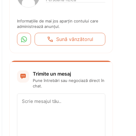
Informațiile de mai jos aparțin contului care 
administrează anunțul.


Sună vânzătorul
Trimite un mesaj

Pune întrebări sau negociază direct în 
chat.