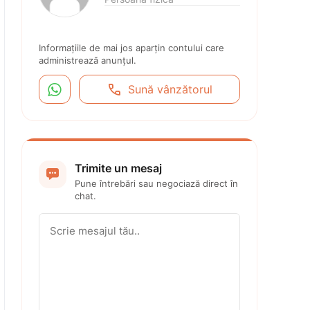
Informațiile de mai jos aparțin contului care 
administrează anunțul.


Sună vânzătorul
Trimite un mesaj

Pune întrebări sau negociază direct în 
chat.