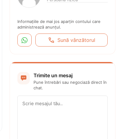
Informațiile de mai jos aparțin contului care 
administrează anunțul.


Sună vânzătorul
Trimite un mesaj

Pune întrebări sau negociază direct în 
chat.