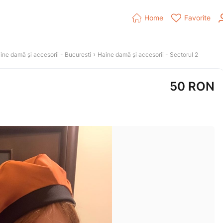


Home
Favorite
 › 
ine damă și accesorii
 - 
Bucuresti
Haine damă și accesorii
 - 
Sectorul 2
50
RON