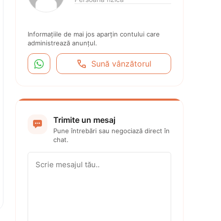
Informațiile de mai jos aparțin contului care 
administrează anunțul.


Sună vânzătorul
Trimite un mesaj

Pune întrebări sau negociază direct în 
chat.