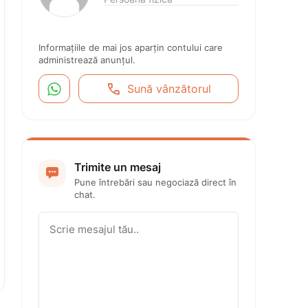
Informațiile de mai jos aparțin contului care 
administrează anunțul.


Sună vânzătorul
Trimite un mesaj

Pune întrebări sau negociază direct în 
chat.