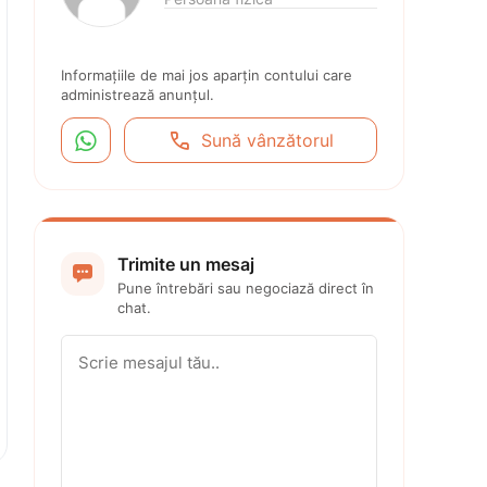
Informațiile de mai jos aparțin contului care 
administrează anunțul.


Sună vânzătorul
Trimite un mesaj

Pune întrebări sau negociază direct în 
chat.