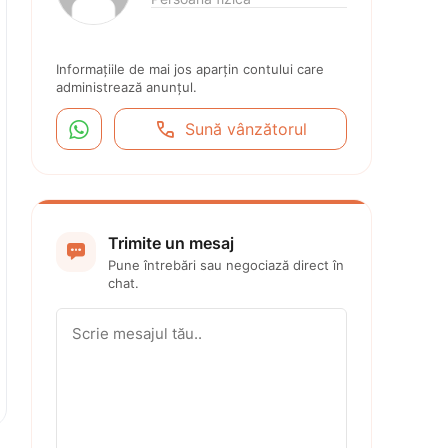
Informațiile de mai jos aparțin contului care 
administrează anunțul.


Sună vânzătorul
Trimite un mesaj

Pune întrebări sau negociază direct în 
chat.