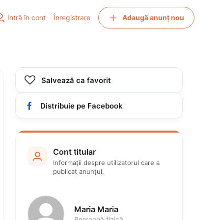


Intră în cont
Înregistrare
Adaugă anunț nou

Salvează ca favorit

Distribuie pe Facebook
Cont titular

Informații despre utilizatorul care a 
publicat anunțul.
Maria Maria
Persoană fizică