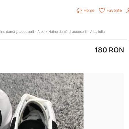


Home
Favorite
 › 
ine damă și accesorii
 - 
Alba
Haine damă și accesorii
 - 
Alba Iulia
180
RON