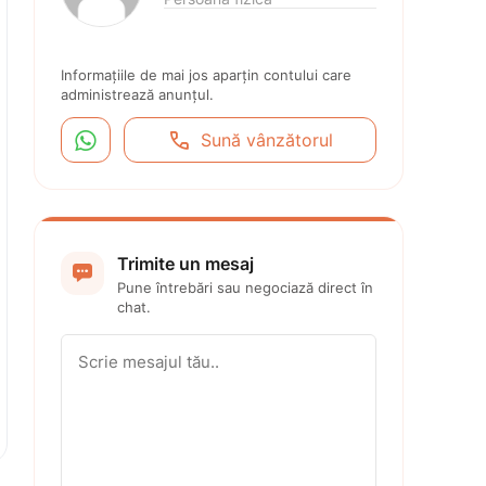
Informațiile de mai jos aparțin contului care 
administrează anunțul.


Sună vânzătorul
Trimite un mesaj

Pune întrebări sau negociază direct în 
chat.