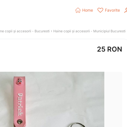


Home
Favorite
 › 
ne copii și accesorii
 - 
Bucuresti
Haine copii și accesorii
 - 
Municipiul Bucuresti
25
RON