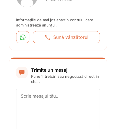
Informațiile de mai jos aparțin contului care 
administrează anunțul.


Sună vânzătorul
Trimite un mesaj

Pune întrebări sau negociază direct în 
chat.